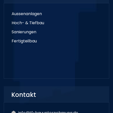
Aussenanlagen
Hoch- & Tiefbau
Sanierungen
Fertigteilbau
Kontakt
info@tf-bauunternehmung.de