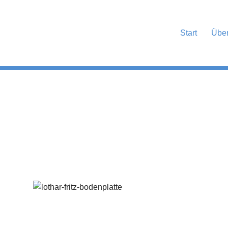
Start
Über